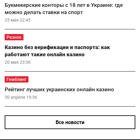
Букмекерские конторы с 18 лет в Украине: где
можно делать ставки на спорт
25 мая 22:45
Разное
Казино без верификации и паспорта: как
работают такие онлайн казино
20 мая 23:36
Гемблинг
Рейтинг лучших украинских онлайн казино
30 апреля 19:36
Все новости