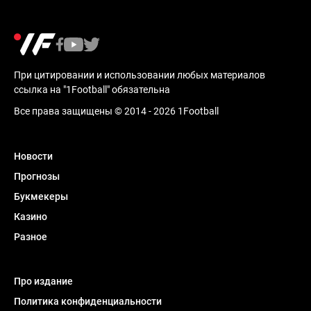
При цитировании и использовании любых материалов
ссылка на "1Football" обязательна
Все права защищены © 2014 - 2026 1Football
Новости
Прогнозы
Букмекеры
Казино
Разное
Про издание
Политика конфиденциальности