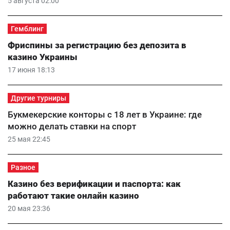
5 августа 02:00
Гемблинг
Фриспины за регистрацию без депозита в
казино Украины
17 июня 18:13
Другие турниры
Букмекерские конторы с 18 лет в Украине: где
можно делать ставки на спорт
25 мая 22:45
Разное
Казино без верификации и паспорта: как
работают такие онлайн казино
20 мая 23:36