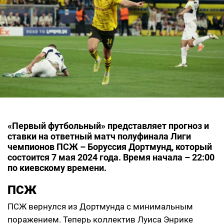
«Первый футбольный» представляет прогноз и
ставки на ответный матч полуфинала Лиги
чемпионов ПСЖ – Боруссия Дортмунд, который
состоится 7 мая 2024 года. Время начала – 22:00
по киевскому времени.
ПСЖ
ПСЖ вернулся из Дортмунда с минимальным
поражением. Теперь коллектив Луиса Энрике