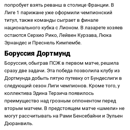
попробует взять реванш в столице Франции. В
Лиге 1 парижане уже оформили чемпионский
титул, также команды сыграет в финале
национального кубка с Лионом. В лазарете хозяев
остаются Серхио Рико, Лейвен Курзава, Люка
Эрнандес и Преснель Кимпембе.
Боруссия Дортмунд
Боруссия, обыграв ПСЖ в первом матче, решила
сразу две задачи. Эта победа позволила клубу из
Дортмунда добыть пятую путевку от Бундеслиги в
следующий сезон Лиги чемпионов. Кроме того, у
коллектива Эдина Терзича появилось
преимущество над грозным оппонентом перед
вторым матчем. В предстоящем матче «шмели» не
могут рассчитывать на Рами Бенсебайни и Эульен
Дюранвиль.