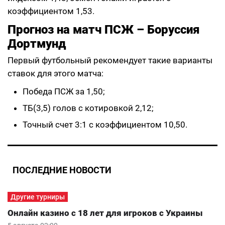
коэффициентом 1,53.
Прогноз на матч ПСЖ – Боруссия
Дортмунд
Первый футбольный рекомендует такие варианты
ставок для этого матча:
Победа ПСЖ за 1,50;
ТБ(3,5) голов с котировкой 2,12;
Точный счет 3:1 с коэффициентом 10,50.
ПОСЛЕДНИЕ НОВОСТИ
Другие турниры
Онлайн казино с 18 лет для игроков с Украины