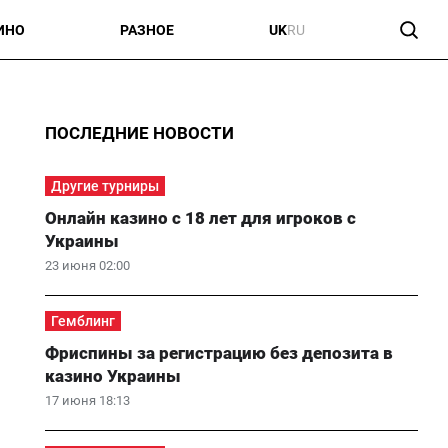
ИНО
РАЗНОЕ
UK
RU
ПОСЛЕДНИЕ НОВОСТИ
Другие турниры
Онлайн казино с 18 лет для игроков с
Украины
23 июня 02:00
Гемблинг
Фриспины за регистрацию без депозита в
казино Украины
17 июня 18:13