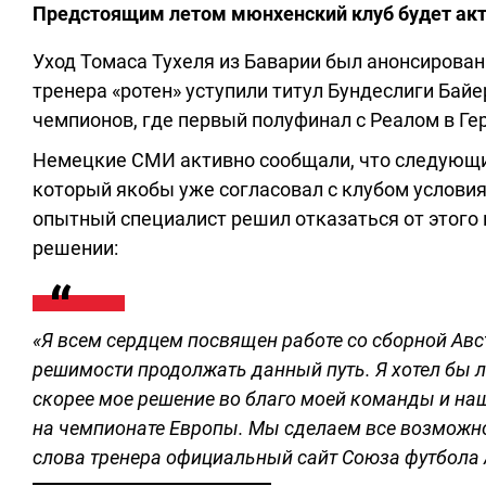
Предстоящим летом мюнхенский клуб будет акти
Уход Томаса Тухеля из Баварии был анонсирова
тренера «ротен» уступили титул Бундеслиги Бай
чемпионов, где первый полуфинал с Реалом в Ге
Немецкие СМИ активно сообщали, что следующи
который якобы уже согласовал с клубом условия
опытный специалист решил отказаться от этого
решении:
«Я всем сердцем посвящен работе со сборной Авст
решимости продолжать данный путь. Я хотел бы ли
скорее мое решение во благо моей команды и н
на чемпионате Европы. Мы сделаем все возможно
слова тренера официальный сайт Союза футбола 