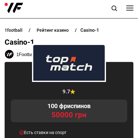
Casino-1
1football
рейтинг казино
НОВОСТИ
Casino-1
ПРОГНОЗЫ
1Football.info
1 апреля 2026, 17:38
БУКМЕКЕРЫ
КАЗИНО
9.7
РАЗНОЕ
100 фриспинов
UK
50000 грн
RU
Есть ставки на спорт