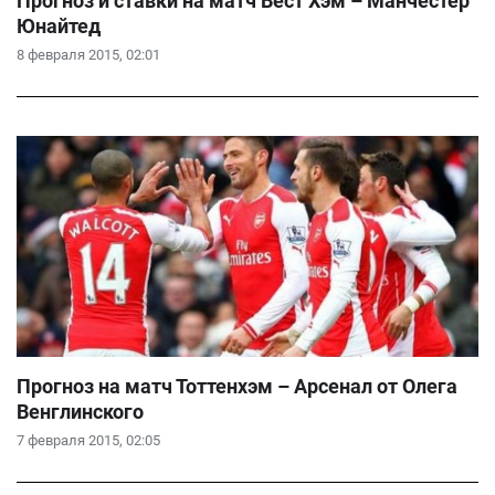
Прогноз и ставки на матч Вест Хэм – Манчестер
Юнайтед
8 февраля 2015, 02:01
Прогноз на матч Тоттенхэм – Арсенал от Олега
Венглинского
7 февраля 2015, 02:05