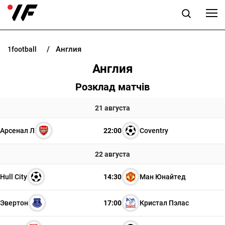
Англия
1football
НОВОСТИ
Англия
ПРОГНОЗЫ
Розклад матчів
БУКМЕКЕРЫ
21 августа
Арсенал Л
22:00
Coventry
КАЗИНО
22 августа
РАЗНОЕ
Hull City
14:30
Ман Юнайтед
Эвертон
17:00
Кристал Пэлас