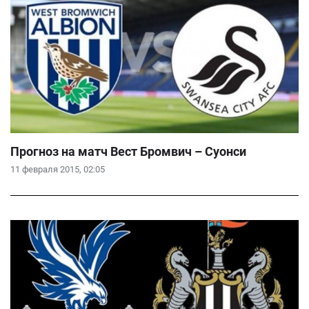
Прогноз на матч Вест Бромвич – Суонси
11 февраля 2015, 02:05