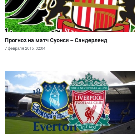
Прогноз на матч Суонси – Сандерленд
7 февраля 2015, 02:04