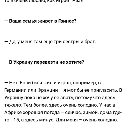
то я очень люблю, как играет Реал.
— Ваша семья живет в Гвинее?
—
Да, у меня там еще три сестры и брат.
— В Украину перевезти не хотите?
—
Нет. Если бы я жил и играл, например, в
Германии или Франции – я мог бы ее пригласить. В
Украину пока не хочу ее звать, потому что здесь
тяжело. Тем более, здесь очень холодно. У нас в
Африке хорошая погода – сейчас, зимой, дома где-
то +15, а здесь минус. Для меня – очень холодно.