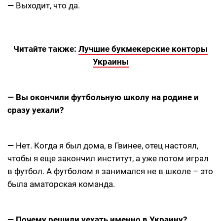
—
Выходит, что да.
Читайте также:
Лучшие букмекерские конторы
Украины
— Вы окончили футбольную школу на родине и
сразу уехали?
—
Нет. Когда я был дома, в Гвинее, отец настоял,
чтобы я еще закончил институт, а уже потом играл
в футбол. А футболом я занимался не в школе – это
была аматорская команда.
— Почему решили уехать именно в Украину?