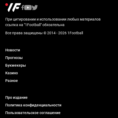
При цитировании и использовании любых материалов
ссылка на "1Football" обязательна
Все права защищены © 2014 - 2026 1Football
Новости
Прогнозы
Букмекеры
Казино
Разное
Про издание
Политика конфиденциальности
Пользовательское соглашение