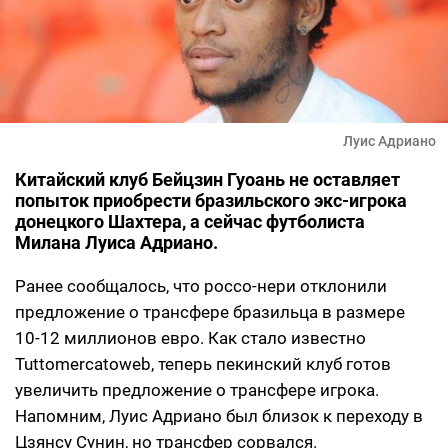
Луис Адриано
Китайский клуб Бейцзин Гуоань не оставляет
попыток приобрести бразильского экс-игрока
донецкого Шахтера, а сейчас футболиста
Милана Луиса Адриано.
Ранее сообщалось, что россо-нери отклонили
предложение о трансфере бразильца в размере
10-12 миллионов евро. Как стало известно
Tuttomercatoweb, теперь пекинский клуб готов
увеличить предложение о трансфере игрока.
Напомним, Луис Адриано был близок к переходу в
Цзянсу Сунин, но трансфер сорвался.