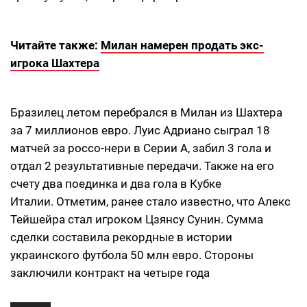
Читайте также:
Милан намерен продать экс-
игрока Шахтера
Бразилец летом перебрался в Милан из Шахтера
за 7 миллионов евро. Луис Адриано сыграл 18
матчей за россо-нери в Серии А, забил 3 гола и
отдал 2 результативные передачи. Также на его
счету два поединка и два гола в Кубке
Италии. Отметим, ранее стало известно, что Алекс
Тейшейра стал игроком Цзянсу Сунин. Сумма
сделки составила рекордные в истории
украинского футбола 50 млн евро. Стороны
заключили контракт на четыре года