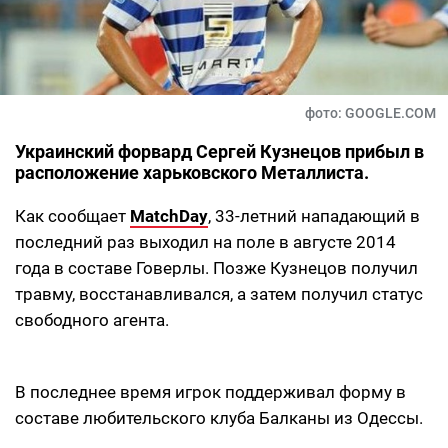
фото: GOOGLE.COM
Украинский форвард Сергей Кузнецов прибыл в
расположение харьковского Металлиста.
Как сообщает
MatchDay
, 33-летний нападающий в
последний раз выходил на поле в августе 2014
года в составе Говерлы. Позже Кузнецов получил
травму, восстанавливался, а затем получил статус
свободного агента.
В последнее время игрок поддерживал форму в
составе любительского клуба Балканы из Одессы.