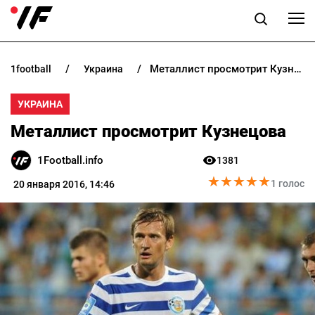
Металлист просмотрит Кузнецова
1football
украина
НОВОСТИ
УКРАИНА
ПРОГНОЗЫ
Металлист просмотрит Кузнецова
БУКМЕКЕРЫ
1Football.info
1381
★
★
★
★
★
★
★
★
★
★
КАЗИНО
1 голос
20 января 2016, 14:46
РАЗНОЕ