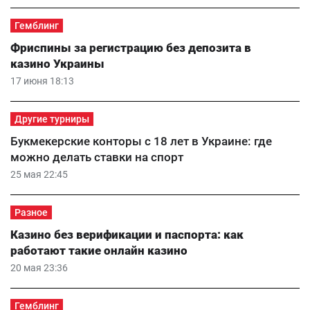
Гемблинг
Фриспины за регистрацию без депозита в
казино Украины
17 июня 18:13
Другие турниры
Букмекерские конторы с 18 лет в Украине: где
можно делать ставки на спорт
25 мая 22:45
Разное
Казино без верификации и паспорта: как
работают такие онлайн казино
20 мая 23:36
Гемблинг