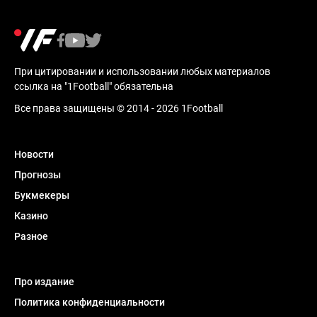
При цитировании и использовании любых материалов
ссылка на "1Football" обязательна
Все права защищены © 2014 - 2026 1Football
Новости
Прогнозы
Букмекеры
Казино
Разное
Про издание
Политика конфиденциальности