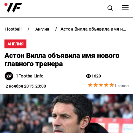
Астон Вилла объявила имя нового главного тренера
1football
англия
НОВОСТИ
АНГЛИЯ
ПРОГНОЗЫ
Астон Вилла объявила имя нового
БУКМЕКЕРЫ
главного тренера
1Football.info
1620
КАЗИНО
★
★
★
★
★
★
★
★
★
★
1 голос
2 ноября 2015, 23:00
РАЗНОЕ