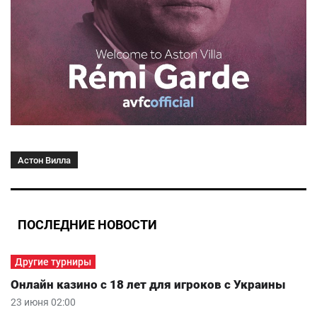
Астон Вилла
ПОСЛЕДНИЕ НОВОСТИ
Другие турниры
Онлайн казино с 18 лет для игроков с Украины
23 июня 02:00