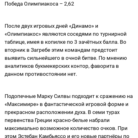
Победа Олимпиакоса – 2,62
После двух игровых дней «Динамо» и
«Олимпиакос» являются соседями по турнирной
таблице, имея в копилке по 3 зачётных балла. Во
вторник в Загребе этим командам предстоит
выявить сильнейшего в очной битве. По мнению
аналитиков букмекерских контор, фаворита в
данном противостоянии нет.
Подопечные Марку Силвы подходит к сражению на
«Максимире» в фантастической игровой форме и
прекрасном расположении духа. В семи турах
первенства Греции красно-белые набрали
максимально возможное количество очков. При
этом Эстебан Камбьяссо и его новые партнёры по