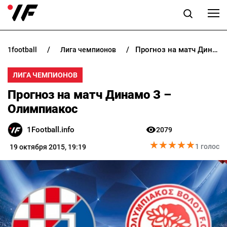
Прогноз на матч Динамо З – Олимпиакос
1football
лига чемпионов
НОВОСТИ
ЛИГА ЧЕМПИОНОВ
ПРОГНОЗЫ
Прогноз на матч Динамо З –
БУКМЕКЕРЫ
Олимпиакос
1Football.info
2079
КАЗИНО
★
★
★
★
★
★
★
★
★
★
1 голос
19 октября 2015, 19:19
РАЗНОЕ