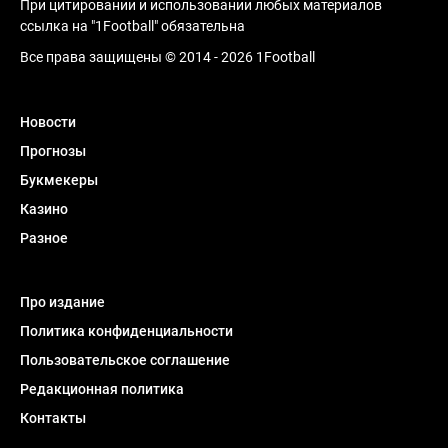
При цитировании и использовании любых материалов
ссылка на "1Football" обязательна
Все права защищены © 2014 - 2026 1Football
Новости
Прогнозы
Букмекеры
Казино
Разное
Про издание
Политика конфиденциальности
Пользовательское соглашение
Редакционная политика
Контакты