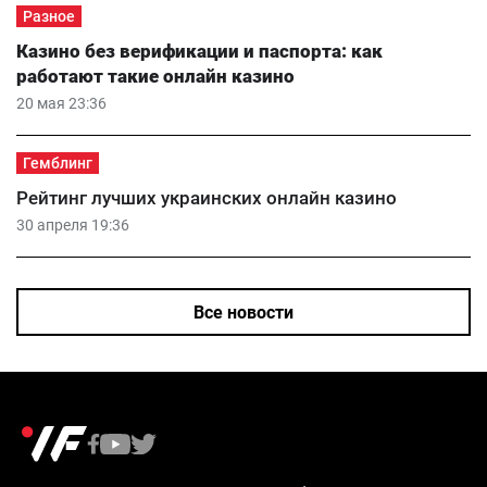
Разное
Казино без верификации и паспорта: как
работают такие онлайн казино
20 мая 23:36
Гемблинг
Рейтинг лучших украинских онлайн казино
30 апреля 19:36
Все новости