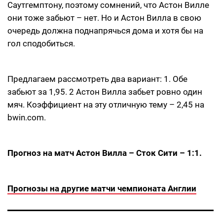
Саутгемптону, поэтому сомнений, что Астон Вилле
они тоже забьют – нет. Но и Астон Вилла в свою
очередь должна поднапрячься дома и хотя бы на
гол сподобиться.
Предлагаем рассмотреть два вариант: 1. Обе
забьют за 1,95. 2 Астон Вилла забьет ровно один
мяч. Коэффициент на эту отличную тему – 2,45 на
bwin.com.
Прогноз на матч Астон Вилла – Сток Сити – 1:1.
Прогнозы на другие матчи чемпионата Англии