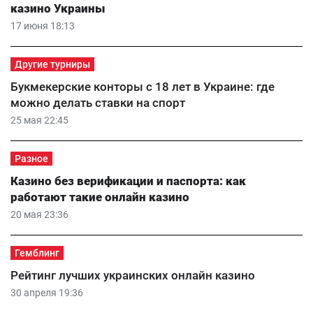
казино Украины
17 июня 18:13
Другие турниры
Букмекерские конторы с 18 лет в Украине: где
можно делать ставки на спорт
25 мая 22:45
Разное
Казино без верификации и паспорта: как
работают такие онлайн казино
20 мая 23:36
Гемблинг
Рейтинг лучших украинских онлайн казино
30 апреля 19:36