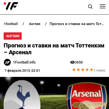
Прогноз и ставки на матч Тоттенхэм – Арсенал
1football
англия
НОВОСТИ
АНГЛИЯ
ПРОГНОЗЫ
Прогноз и ставки на матч Тоттенхэм
БУКМЕКЕРЫ
– Арсенал
1Football.info
3650
КАЗИНО
★
★
★
★
★
★
★
★
★
★
1 голос
7 февраля 2015, 02:01
РАЗНОЕ