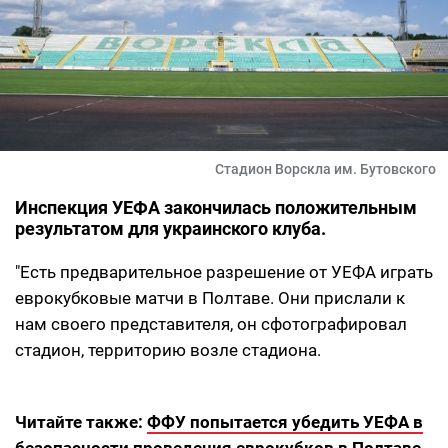
Стадион Ворскла им. Бутовского
Инспекция УЕФА закончилась положительным
результатом для украинского клуба.
"Есть предварительное разрешение от УЕФА играть
еврокубковые матчи в Полтаве. Они прислали к
нам своего представителя, он сфотографировал
стадион, территорию возле стадиона.
Читайте также:
ФФУ попытается убедить УЕФА в