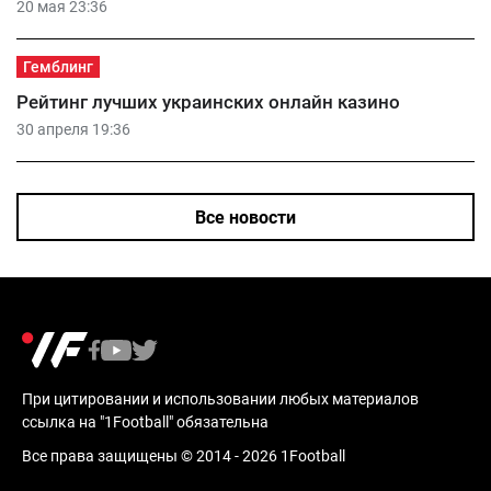
20 мая 23:36
Гемблинг
Рейтинг лучших украинских онлайн казино
30 апреля 19:36
Все новости
При цитировании и использовании любых материалов
ссылка на "1Football" обязательна
Все права защищены © 2014 - 2026 1Football