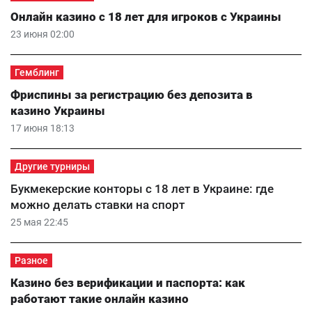
Онлайн казино с 18 лет для игроков с Украины
23 июня 02:00
Гемблинг
Фриспины за регистрацию без депозита в
казино Украины
17 июня 18:13
Другие турниры
Букмекерские конторы с 18 лет в Украине: где
можно делать ставки на спорт
25 мая 22:45
Разное
Казино без верификации и паспорта: как
работают такие онлайн казино