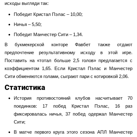
исходы выгляди так:
Победит Кристал Пэлас – 10,00;
Ничья – 5,50;
Победит Манчестер Сити – 1,34.
В букмекерской конторе Фавбет также отдают
предпочтение результативному исходу в этой игре.
Поставить на «тотал больше 2,5 голов» предлагается с
коэффициентом 1,65. Если Кристал Пэлас и Манчестер
Сити обменяются голами, сыграют пари с котировкой 2,06.
Статистика
История противостояний клубов насчитывает 70
поединков: 17 побед Кристал Пэлас, 16 раз
фиксировалась ничья, 37 побед одержал Манчестер
Сити;
В матче первого круга этого сезона АПЛ Манчестер