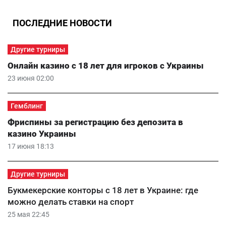
ПОСЛЕДНИЕ НОВОСТИ
Другие турниры
Онлайн казино с 18 лет для игроков с Украины
23 июня 02:00
Гемблинг
Фриспины за регистрацию без депозита в
казино Украины
17 июня 18:13
Другие турниры
Букмекерские конторы с 18 лет в Украине: где
можно делать ставки на спорт
25 мая 22:45