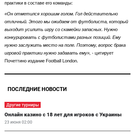
практики в составе его команды:
«Он отметился хорошим голом. Гол действительно
отличный. Этого мы ожидаем от футболиста, который
выходит усилить игру со скамейки запасных. Нужно
конкурировать с футболистами разных позиций. Ему
нужно заслужить место на поле. Поэтому, вопрос брака
игровой практики нужно задавать ему»,
- цитирует
Почеттино издание Football London.
ПОСЛЕДНИЕ НОВОСТИ
Другие турниры
Онлайн казино с 18 лет для игроков с Украины
23 июня 02:00