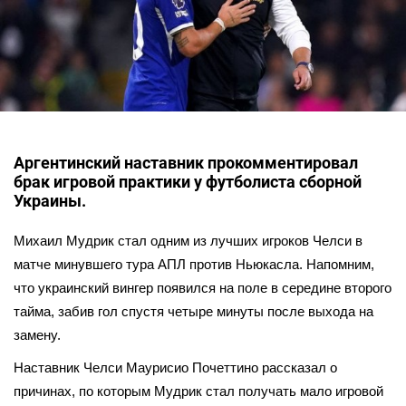
Аргентинский наставник прокомментировал
брак игровой практики у футболиста сборной
Украины.
Михаил Мудрик стал одним из лучших игроков Челси в
матче минувшего тура АПЛ против Ньюкасла. Напомним,
что украинский вингер появился на поле в середине второго
тайма, забив гол спустя четыре минуты после выхода на
замену.
Наставник Челси Маурисио Почеттино рассказал о
причинах, по которым Мудрик стал получать мало игровой