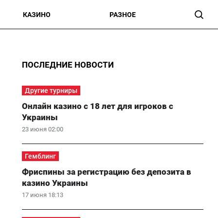
КАЗИНО
РАЗНОЕ
ПОСЛЕДНИЕ НОВОСТИ
Другие турниры
Онлайн казино с 18 лет для игроков с
Украины
23 июня 02:00
Гемблинг
Фриспины за регистрацию без депозита в
казино Украины
17 июня 18:13