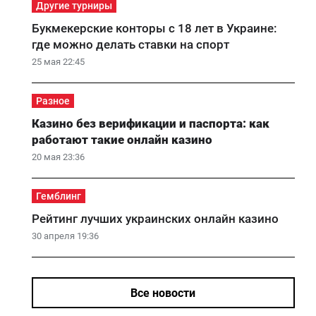
Другие турниры
Букмекерские конторы с 18 лет в Украине:
где можно делать ставки на спорт
25 мая 22:45
Разное
Казино без верификации и паспорта: как
работают такие онлайн казино
20 мая 23:36
Гемблинг
Рейтинг лучших украинских онлайн казино
30 апреля 19:36
Все новости