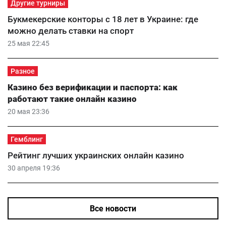
Другие турниры
Букмекерские конторы с 18 лет в Украине: где
можно делать ставки на спорт
25 мая 22:45
Разное
Казино без верификации и паспорта: как
работают такие онлайн казино
20 мая 23:36
Гемблинг
Рейтинг лучших украинских онлайн казино
30 апреля 19:36
Все новости