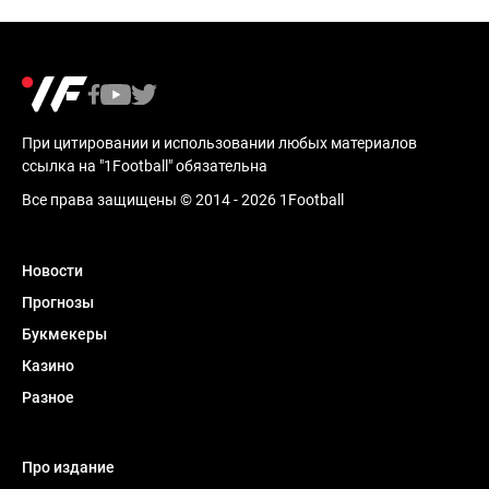
При цитировании и использовании любых материалов
ссылка на "1Football" обязательна
Все права защищены © 2014 - 2026 1Football
Новости
Прогнозы
Букмекеры
Казино
Разное
Про издание