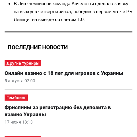
В Лиге чемпионов команда Анчелотти сделала заявку
на выход в четвертьфинал, победив в первом матче РБ
Лейпциг на выезде со счетом 1:0.
ПОСЛЕДНИЕ НОВОСТИ
Другие турниры
Онлайн казино с 18 лет для игроков с Украины
5 августа 02:00
Гемблинг
Фриспины за регистрацию без депозита в
казино Украины
17 июня 18:13