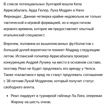
В список потенциальных бунтарей вошли Кепа
Аррисабалага, Арда Гюлер, Лука Модрич и Начо
Фернандес. Данная четверка крайне недовольна не только
тактической и игровой формацией, но и недостатком
игрового времени, которое им предоставляет опытный
итальянский специалист.
Впрочем, половина из вышеописанных футболистов с
большой долей вероятности покинет Мадрид следующим
летом. Испанский голкипер Аррисабалага проиграл
конкуренцию Андрей Лунину на место в основном составе,
поэтому Реал не будет продлевать его аренду у Челси.
Также «галактикос» вряд ли станут продлевать соглашение
с 38-летним Лукой Модричем, который получит статус
свободного агента.
Реал лидирует в турнирной таблице Ла Лиги, опережая
Жирону на шесть очков;