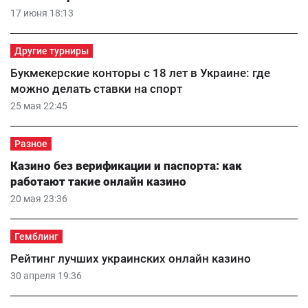
17 июня 18:13
Другие турниры
Букмекерские конторы с 18 лет в Украине: где
можно делать ставки на спорт
25 мая 22:45
Разное
Казино без верификации и паспорта: как
работают такие онлайн казино
20 мая 23:36
Гемблинг
Рейтинг лучших украинских онлайн казино
30 апреля 19:36