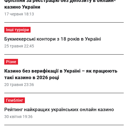
Фріспіни за реєстрацію без депозиту в онлайн-
казино України
17 червня 18:13
Інші турніри
Букмекерські контори з 18 років в Україні
25 травня 22:45
Різне
Казино без верифікації в Україні – як працюють
такі казино в 2026 році
20 травня 23:36
Гемблінг
Рейтинг найкращих українських онлайн казино
30 квітня 19:36