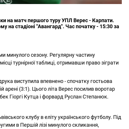
ки на матч першого туру УПЛ Верес - Карпати.
у на стадіоні "Авангард". Час початку - 15:30 за
ами минулого сезону. Регулярну частину
 місці турнірної таблиці, отримавши право зіграти
рука виступила впевнено - спочатку гостьова
й арені (3:1). Цього літа Верес посилив воротар
бек Гіоргі Кутца і форвард Руслан Степанюк.
івського клубу в еліту українського футболу. Під
гими в Першій лізі минулого скликання,