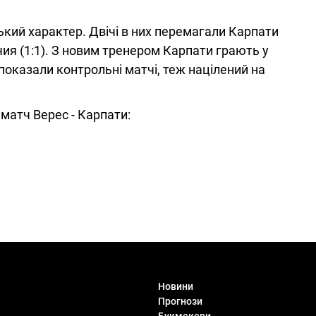
ський характер. Двічі в них перемагали Карпати
нічия (1:1). З новим тренером Карпати грають у
 показали контрольні матчі, теж націлений на
матч Верес - Карпати:
Новини
Прогнози