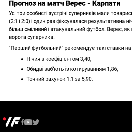
Прогноз на матч Верес - Карпати
Усі три особисті зустрічі суперників мали товари
(2:1 і 2:0) і один раз фіксувалася результативна 
більш сміливий і атакувальний футбол. Верес, як
ворота суперника.
"Перший футбольний" рекомендує такі ставки на 
Нічия з коефіцієнтом 3,40;
Обидві заб'ють із котируванням 1,86;
Точний рахунок 1:1 за 5,90.