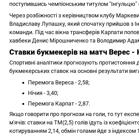
поступившись чемпіонським титулом "Інгульцю" 
Через розбіжності з керівництвом клубу Маркев
Владиславу Лупашку, який спочатку прийшов з Ін
команди. Під час вікна трансферів Карпати попо
хавбеки Денис Мірошниченко та Володимир Адам
Ставки букмекерів на матч Верес -
Спортивні аналітики прогнозують протистояння дв
букмекерських ставок на основні результати виг
Перемога Вереса - 2,58;
Нічия - 3,40;
Перемога Карпат - 2,87.
Якщо говорити про прогнози на голи, то тут експ
м'ячів: ставки на ТМ(2,5) голів ідуть із коефіцієн
котируванням 2,14, обмін голами йде з індексом 1