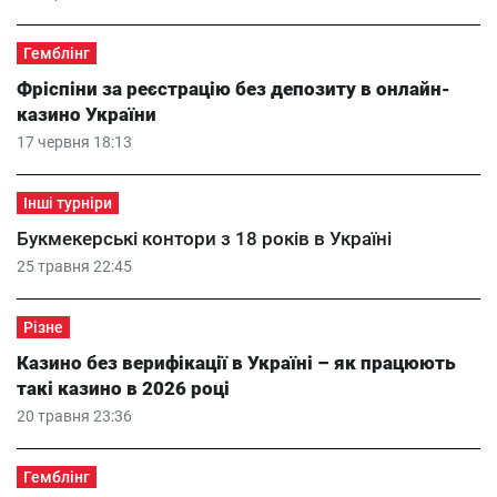
Гемблінг
Фріспіни за реєстрацію без депозиту в онлайн-
казино України
17 червня 18:13
Інші турніри
Букмекерські контори з 18 років в Україні
25 травня 22:45
Різне
Казино без верифікації в Україні – як працюють
такі казино в 2026 році
20 травня 23:36
Гемблінг