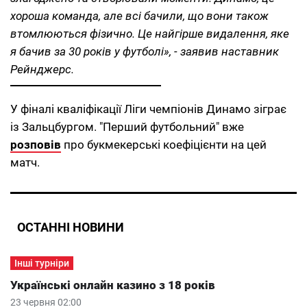
хороша команда, але всі бачили, що вони також
втомлюються фізично. Це найгірше видалення, яке
я бачив за 30 років у футболі», - заявив наставник
Рейнджерс.
У фіналі кваліфікації Ліги чемпіонів Динамо зіграє
із Зальцбургом. "Перший футбольний" вже
розповів
про букмекерські коефіцієнти на цей
матч.
ОСТАННІ НОВИНИ
Інші турніри
Українські онлайн казино з 18 років
23 червня 02:00