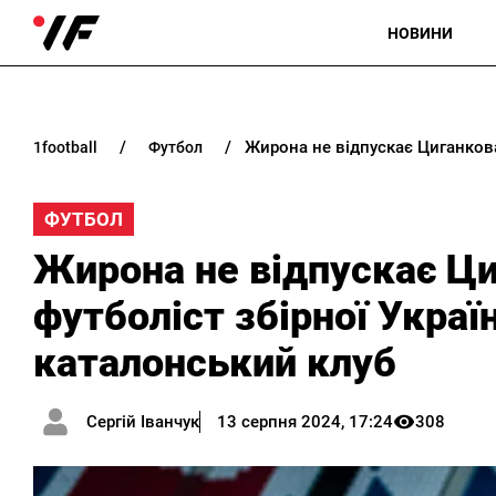
НОВИНИ
1football
футбол
ФУТБОЛ
Жирона не відпускає Ци
футболіст збірної Украї
каталонський клуб
Сергій Іванчук
13 серпня 2024, 17:24
308