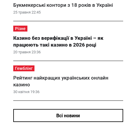
Букмекерські контори з 18 років в Україні
25 травня 22:45
Різне
Казино без верифікації в Україні – як
працюють такі казино в 2026 році
20 травня 23:36
Гемблінг
Рейтинг найкращих українських онлайн
казино
30 квітня 19:36
Всі новини