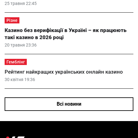
25 травня 22:45
Різне
Казино без верифікації в Україні – як працюють
такі казино в 2026 році
20 травня 23:36
Гемблінг
Рейтинг найкращих українських онлайн казино
30 квітня 19:36
Всі новини