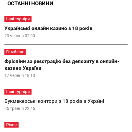
ОСТАННІ НОВИНИ
Інші турніри
Українські онлайн казино з 18 років
23 червня 02:00
Гемблінг
Фріспіни за реєстрацію без депозиту в онлайн-
казино України
17 червня 18:13
Інші турніри
Букмекерські контори з 18 років в Україні
25 травня 22:45
Різне