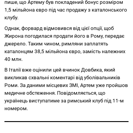
пише, що Артему був покладений бонус розміром
1,5 мільйона євро під час продажу з каталонського
клубу.
Однак, форвард відмовився від цієї опції, щоб
Жирона погодилася продати його в Рому, передає
джерело. Таким чином, римляни заплатять
каталонцям 38,5 мільйона євро, замість належних
40 млн.
В Італії вже оцінили цей вчинок Довбика, який
викликав схвальні коментарі від уболівальників
Роми. За даними місцевих ЗМІ, Артем уже пройшов
медичне обстеження. Повідомляється, що
українець виступатиме за римський клуб під 11-м
номером.