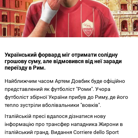
Український форвард міг отримати солідну
грошову суму, але відмовився від неї заради
переїзду в Рим.
Найближчим часом Артем Довбик буде офіційно
представлений як футболіст "Роми". Учора
футболіст збірної України прибув до Риму, де його
тепло зустріли вболівальники "вовків".
Італійській пресі вдалося дізнатися нову
інформацію про трансфер нападника Жирони в
італійський гранд. Видання Corriere dello Sport