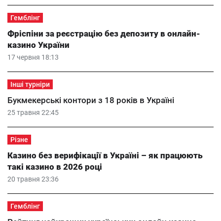
Гемблінг
Фріспіни за реєстрацію без депозиту в онлайн-
казино України
17 червня 18:13
Інші турніри
Букмекерські контори з 18 років в Україні
25 травня 22:45
Різне
Казино без верифікації в Україні – як працюють
такі казино в 2026 році
20 травня 23:36
Гемблінг