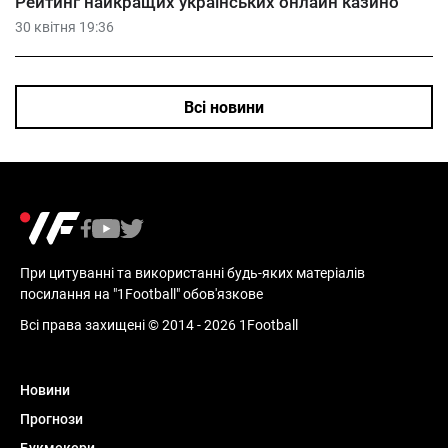
Рейтинг найкращих українських онлайн казино
30 квітня 19:36
Всі новини
При цитуванні та використанні будь-яких матеріалів
посилання на "1Football" обов'язкове
Всі права захищені © 2014 - 2026 1Football
Новини
Прогнози
Букмекери