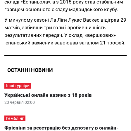
складі «Еспаньола», а з 2015 року став стабільним
гравцем основного складу мадридського клубу.
У минулому сезоні Ла Ліги Лукас Васкес відіграв 29
матчів, забивши три голи і зробивши шість
результативних передач. У складі «вершкових»
іспанський захисник завоював загалом 21 трофей.
ОСТАННІ НОВИНИ
Інші турніри
Українські онлайн казино з 18 років
23 червня 02:00
Гемблінг
Фріспіни за реєстрацію без депозиту в онлайн-