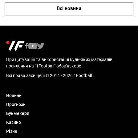
Всі новини
При цитуванні та використанні будь-яких матеріалів
посилання на "1Football" обов'язкове
Всі права захищені © 2014 - 2026 1Football
Новини
Прогнози
Букмекери
Казино
Різне