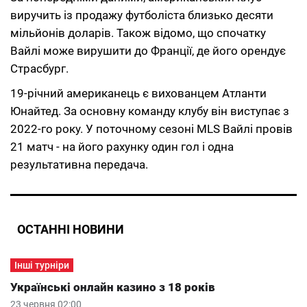
виручить із продажу футболіста близько десяти
мільйонів доларів. Також відомо, що спочатку
Вайлі може вирушити до Франції, де його орендує
Страсбург.
19-річний американець є вихованцем Атланти
Юнайтед. За основну команду клубу він виступає з
2022-го року. У поточному сезоні MLS Вайлі провів
21 матч - на його рахунку один гол і одна
результативна передача.
ОСТАННІ НОВИНИ
Інші турніри
Українські онлайн казино з 18 років
23 червня 02:00