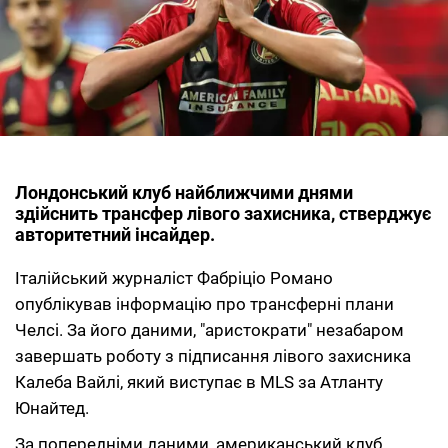
Лондонський клуб найближчими днями
здійснить трансфер лівого захисника, стверджує
авторитетний інсайдер.
Італійський журналіст Фабріціо Романо
опублікував інформацію про трансферні плани
Челсі. За його даними, "аристократи" незабаром
завершать роботу з підписання лівого захисника
Калеба Вайлі, який виступає в MLS за Атланту
Юнайтед.
За попередніми даними, американський клуб