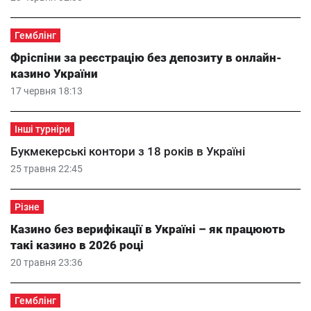
Гемблінг
Фріспіни за реєстрацію без депозиту в онлайн-
казино України
17 червня 18:13
Інші турніри
Букмекерські контори з 18 років в Україні
25 травня 22:45
Різне
Казино без верифікації в Україні – як працюють
такі казино в 2026 році
20 травня 23:36
Гемблінг