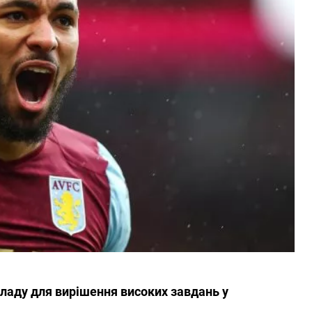
кладу для вирішення високих завдань у