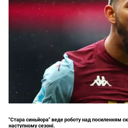
"Стара синьйора" веде роботу над посиленням с
наступному сезоні.