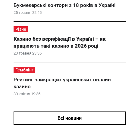
Букмекерські контори з 18 років в Україні
25 травня 22:45
Різне
Казино без верифікації в Україні – як
працюють такі казино в 2026 році
20 травня 23:36
Гемблінг
Рейтинг найкращих українських онлайн
казино
30 квітня 19:36
Всі новини