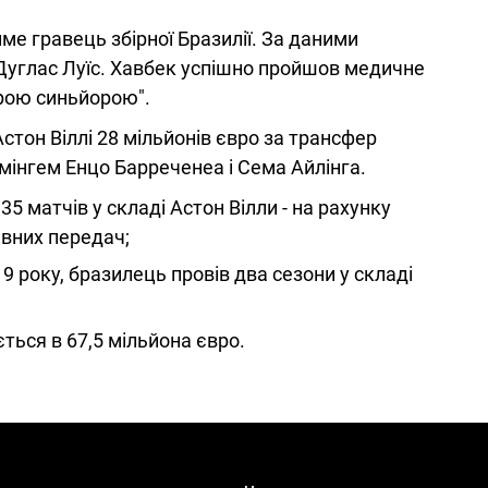
ме гравець збірної Бразилії. За даними
в Дуглас Луїс. Хавбек успішно пройшов медичне
арою синьйорою".
тон Віллі 28 мільйонів євро за трансфер
рмінгем Енцо Барреченеа і Сема Айлінга.
35 матчів у складі Астон Вілли - на рахунку
ивних передач;
19 року, бразилець провів два сезони у складі
ться в 67,5 мільйона євро.