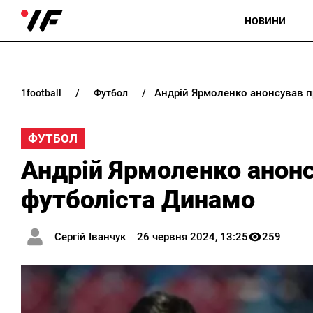
НОВИНИ
Андрій Ярмоленко анонсував 
1football
футбол
ФУТБОЛ
Андрій Ярмоленко анон
футболіста Динамо
Сергій Іванчук
26 червня 2024, 13:25
259