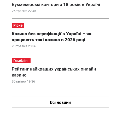
Букмекерські контори з 18 років в Україні
25 травня 22:45
Різне
Казино без верифікації в Україні – як
працюють такі казино в 2026 році
20 травня 23:36
Гемблінг
Рейтинг найкращих українських онлайн
казино
30 квітня 19:36
Всі новини