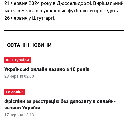
21 червня 2024 року в Дюссельдорфі. Вирішальний
матч із Бельгією українські футболісти проведуть
26 червня у Штутгарті.
ОСТАННІ НОВИНИ
Інші турніри
Українські онлайн казино з 18 років
23 червня 02:00
Гемблінг
Фріспіни за реєстрацію без депозиту в онлайн-
казино України
17 червня 18:13