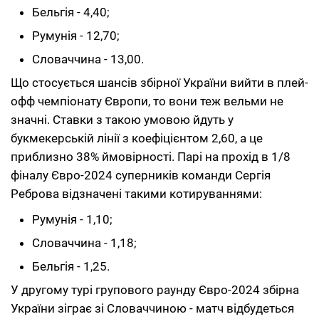
Бельгія - 4,40;
Румунія - 12,70;
Словаччина - 13,00.
Що стосується шансів збірної України вийти в плей-
офф чемпіонату Європи, то вони теж вельми не
значні. Ставки з такою умовою йдуть у
букмекерській лінії з коефіцієнтом 2,60, а це
приблизно 38% ймовірності. Парі на прохід в 1/8
фіналу Євро-2024 суперників команди Сергія
Реброва відзначені такими котируваннями:
Румунія - 1,10;
Словаччина - 1,18;
Бельгія - 1,25.
У другому турі групового раунду Євро-2024 збірна
України зіграє зі Словаччиною - матч відбудеться