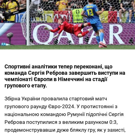
Спортивні аналітики тепер переконані, що
команда Сергія Реброва завершить виступи на
чемпіонаті Європи в Німеччині на стадії
групового етапу.
Збірна України провалила стартовий матч
групового раунду Євро-2024. У протистоянні з
національною командою Румунії підопічні Сергія
Реброва поступилися з великим рахунком 0:3,
продемонструвавши дуже бляклу гру, як у захисті,