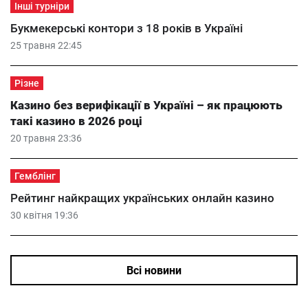
Інші турніри
Букмекерські контори з 18 років в Україні
25 травня 22:45
Різне
Казино без верифікації в Україні – як працюють
такі казино в 2026 році
20 травня 23:36
Гемблінг
Рейтинг найкращих українських онлайн казино
30 квітня 19:36
Всі новини