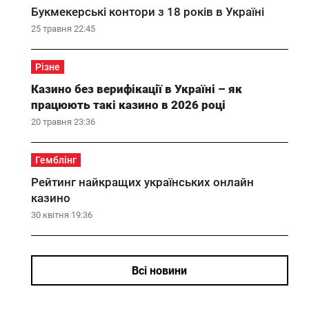
Букмекерські контори з 18 років в Україні
25 травня 22:45
Різне
Казино без верифікації в Україні – як
працюють такі казино в 2026 році
20 травня 23:36
Гемблінг
Рейтинг найкращих українських онлайн
казино
30 квітня 19:36
Всі новини