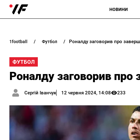
НОВИНИ
Роналду заговорив про заверш
1football
футбол
ФУТБОЛ
Роналду заговорив про 
Сергій Іванчук
12 червня 2024, 14:08
233