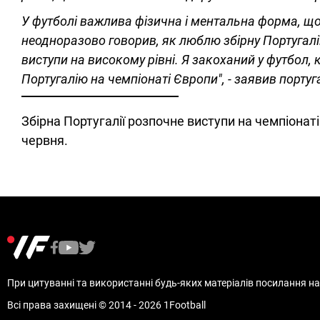
У футболі важлива фізична і ментальна форма, щ
неодноразово говорив, як люблю збірну Португалії
виступи на високому рівні. Я закоханий у футбол,
Португалію на чемпіонаті Європи", - заявив португ
Збірна Португалії розпочне виступи на чемпіонаті
червня.
При цитуванні та використанні будь-яких матеріалів посилання на 
Всі права захищені © 2014 - 2026 1Football