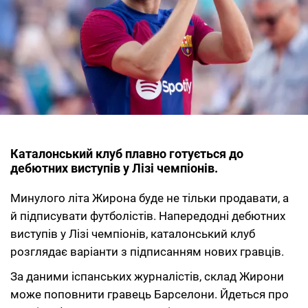
Каталонський клуб плавно готується до
дебютних виступів у Лізі чемпіонів.
Минулого літа Жирона буде не тільки продавати, а
й підписувати футболістів. Напередодні дебютних
виступів у Лізі чемпіонів, каталонський клуб
розглядає варіанти з підписанням нових гравців.
За даними іспанських журналістів, склад Жирони
може поповнити гравець Барселони. Йдеться про