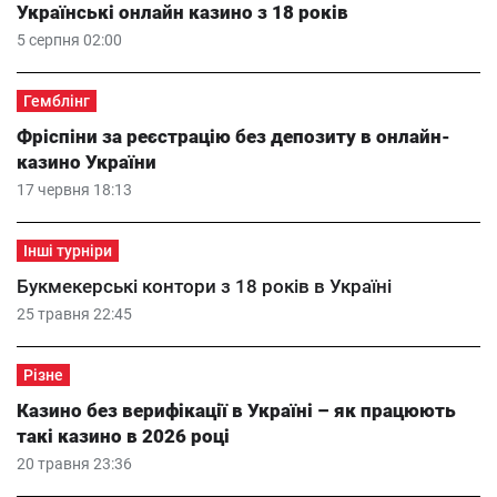
Українські онлайн казино з 18 років
5 серпня 02:00
Гемблінг
Фріспіни за реєстрацію без депозиту в онлайн-
казино України
17 червня 18:13
Інші турніри
Букмекерські контори з 18 років в Україні
25 травня 22:45
Різне
Казино без верифікації в Україні – як працюють
такі казино в 2026 році
20 травня 23:36