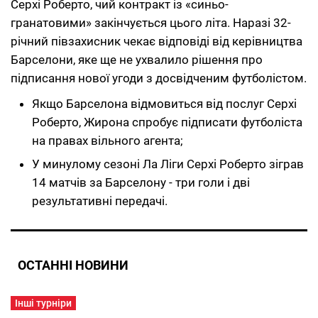
Серхі Роберто, чий контракт із «синьо-
гранатовими» закінчується цього літа. Наразі 32-
річний півзахисник чекає відповіді від керівництва
Барселони, яке ще не ухвалило рішення про
підписання нової угоди з досвідченим футболістом.
Якщо Барселона відмовиться від послуг Серхі
Роберто, Жирона спробує підписати футболіста
на правах вільного агента;
У минулому сезоні Ла Ліги Серхі Роберто зіграв
14 матчів за Барселону - три голи і дві
результативні передачі.
ОСТАННІ НОВИНИ
Інші турніри