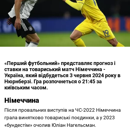
«Перший футбольний» представляє прогноз і
ставки на товариський матч Німеччина -
Україна, який відбудеться 3 червня 2024 року в
Нюрнберзі. Гра розпочнеться о 21:45 за
київським часом.
Німеччина
Після провальних виступів на ЧС-2022 Німеччина
грала винятково товариські поєдинки, а у 2023
«бундестім» очолив Юліан Нагельсман.