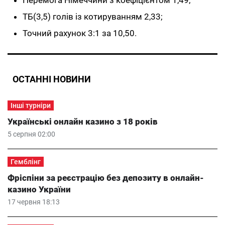
Перемога Німеччини з коефіцієнтом 1,49;
ТБ(3,5) голів із котируванням 2,33;
Точний рахунок 3:1 за 10,50.
ОСТАННІ НОВИНИ
Інші турніри
Українські онлайн казино з 18 років
5 серпня 02:00
Гемблінг
Фріспіни за реєстрацію без депозиту в онлайн-
казино України
17 червня 18:13