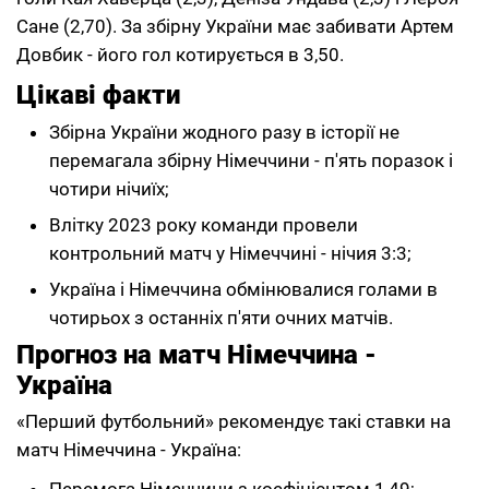
Сане (2,70). За збірну України має забивати Артем
Довбик - його гол котирується в 3,50.
Цікаві факти
Збірна України жодного разу в історії не
перемагала збірну Німеччини - п'ять поразок і
чотири нічиїх;
Влітку 2023 року команди провели
контрольний матч у Німеччині - нічия 3:3;
Україна і Німеччина обмінювалися голами в
чотирьох з останніх п'яти очних матчів.
Прогноз на матч Німеччина -
Україна
«Перший футбольний» рекомендує такі ставки на
матч Німеччина - Україна: