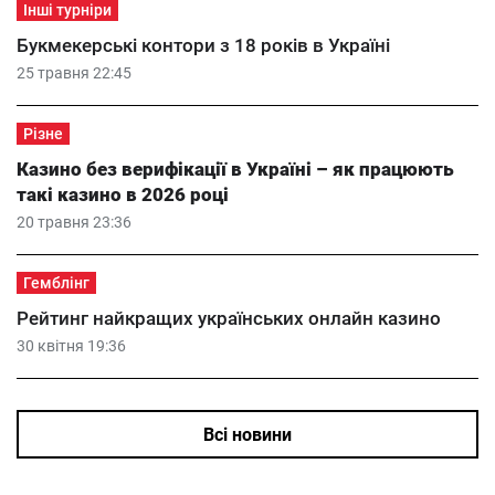
Інші турніри
Букмекерські контори з 18 років в Україні
25 травня 22:45
Різне
Казино без верифікації в Україні – як працюють
такі казино в 2026 році
20 травня 23:36
Гемблінг
Рейтинг найкращих українських онлайн казино
30 квітня 19:36
Всі новини