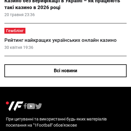
Казино без верифікації в Україні – як працюють
такі казино в 2026 році
20 травня 23:36
Гемблінг
Рейтинг найкращих українських онлайн казино
30 квітня 19:36
Всі новини
При цитуванні та використанні будь-яких матеріалів
посилання на "1Football" обов'язкове