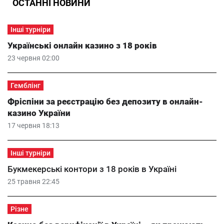
ОСТАННІ НОВИНИ
Інші турніри
Українські онлайн казино з 18 років
23 червня 02:00
Гемблінг
Фріспіни за реєстрацію без депозиту в онлайн-
казино України
17 червня 18:13
Інші турніри
Букмекерські контори з 18 років в Україні
25 травня 22:45
Різне