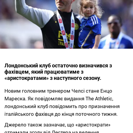
Лондонський клуб остаточно визначився з
фахівцем, який працюватиме з
«аристократами» з наступного сезону.
Новим головним тренером Челсі стане Енцо
Мареска. Як повідомляє видання The Athletic,
лондонський клуб повідомить про призначення
італійського фахівця до кінця поточного тижня.
Джерело також зазначає, що «аристократи»
отримали згоду від Лестера на ведення