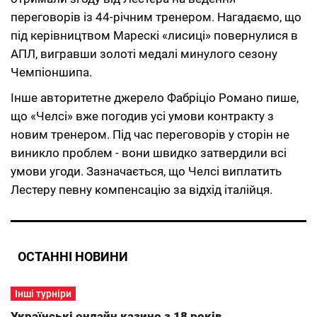
переговорів із 44-річним тренером. Нагадаємо, що
під керівництвом Марескі «лисиці» повернулися в
АПЛ, вигравши золоті медалі минулого сезону
Чемпіоншипа.
Інше авторитетне джерело Фабріціо Романо пише,
що «Челсі» вже погодив усі умови контракту з
новим тренером. Під час переговорів у сторін не
виникло проблем - вони швидко затвердили всі
умови угоди. Зазначається, що Челсі виплатить
Лестеру певну компенсацію за відхід італійця.
ОСТАННІ НОВИНИ
Інші турніри
Українські онлайн казино з 18 років