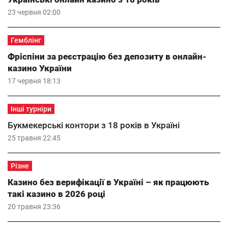
23 червня 02:00
Гемблінг
Фріспіни за реєстрацію без депозиту в онлайн-
казино України
17 червня 18:13
Інші турніри
Букмекерські контори з 18 років в Україні
25 травня 22:45
Різне
Казино без верифікації в Україні – як працюють
такі казино в 2026 році
20 травня 23:36