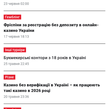
23 червня 02:00
Гемблінг
Фріспіни за реєстрацію без депозиту в онлайн-
казино України
17 червня 18:13
Інші турніри
Букмекерські контори з 18 років в Україні
25 травня 22:45
Різне
Казино без верифікації в Україні – як працюють
такі казино в 2026 році
20 травня 23:36