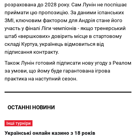
розрахована до 2028 року. Сам Лунін не поспішає
приймати цю пропозицію. За даними іспанських
ЗМІ, ключовим фактором для Андрія стане його
участь у фіналі Ліги чемпіонів - якщо тренерський
штаб «вершкових» довірить місце в стартовому
складі Куртуа, українець відмовиться від
підписання контракту.
Також Лунін готовий підписати нову угоду з Реалом
за умови, що йому буде гарантована ігрова
практика на наступний сезон.
ОСТАННІ НОВИНИ
Інші турніри
Українські онлайн казино з 18 років