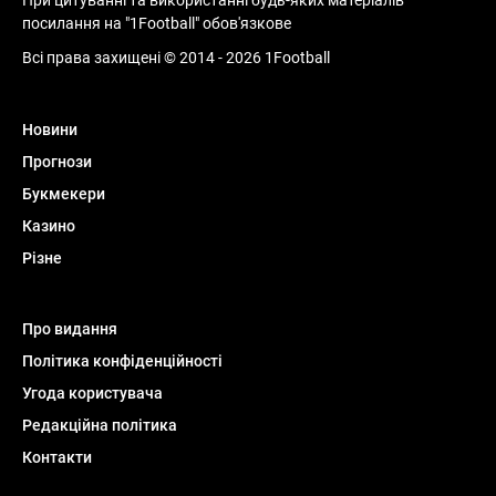
посилання на "1Football" обов'язкове
Всі права захищені © 2014 - 2026 1Football
Новини
Прогнози
Букмекери
Казино
Різне
Про видання
Політика конфіденційності
Угода користувача
Редакційна політика
Контакти