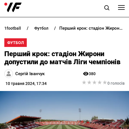
Перший крок: стадіон Жирони допустили до матчів Ліги чемпіонів
1football
футбол
НОВИНИ
ФУТБОЛ
ПРОГНОЗИ
Перший крок: стадіон Жирони
БУКМЕКЕРИ
допустили до матчів Ліги чемпіонів
Сергій Іванчук
380
КАЗИНО
★
★
★
★
★
★
★
★
★
★
0 голосів
10 травня 2024, 17:34
РІЗНЕ
RU
UK