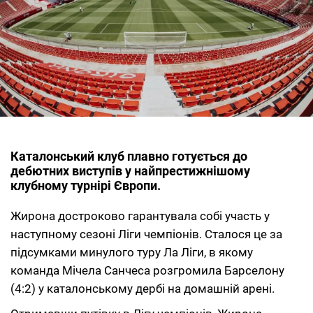
Каталонський клуб плавно готується до
дебютних виступів у найпрестижнішому
клубному турнірі Європи.
Жирона достроково гарантувала собі участь у
наступному сезоні Ліги чемпіонів. Сталося це за
підсумками минулого туру Ла Ліги, в якому
команда Мічела Санчеса розгромила Барселону
(4:2) у каталонському дербі на домашній арені.