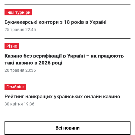
Інші турніри
Букмекерські контори з 18 років в Україні
25 травня 22:45
Різне
Казино без верифікації в Україні – як працюють
такі казино в 2026 році
20 травня 23:36
Гемблінг
Рейтинг найкращих українських онлайн казино
30 квітня 19:36
Всі новини