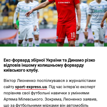
Екс-форвард збірної України та Динамо різко
відповів іншому колишньому форварду
київського клубу.
Віктор Леоненко поспілкувався з журналістами
сайту
sport-express.ua
. Під час інтерв'ю експерт
порівняв свої футбольні навички з уміннями
Артема Мілевського. Зокрема, Леоненко заявив,
що за футбольними мірками він автомобіль