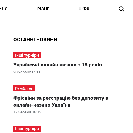
ИНО
РІЗНЕ
UK
RU
ОСТАННІ НОВИНИ
Інші турніри
Українські онлайн казино з 18 років
23 червня 02:00
Гемблінг
Фріспіни за реєстрацію без депозиту в
онлайн-казино України
17 червня 18:13
Інші турніри