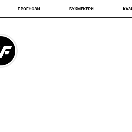
ПРОГНОЗИ
БУКМЕКЕРИ
КАЗ